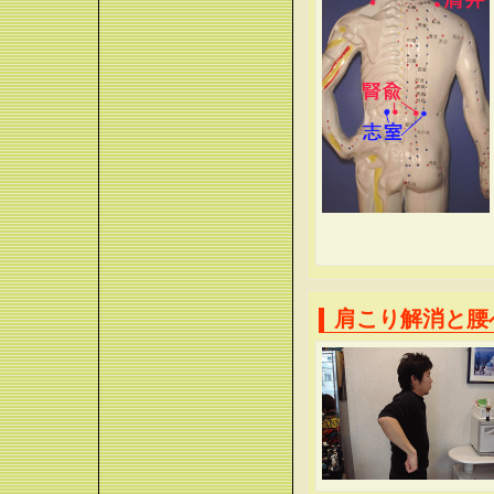
肩こり解消と腰