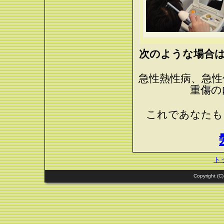
次のような場合
急性熱性病、急性
重傷の
これであなた
ト
Copyright (C)